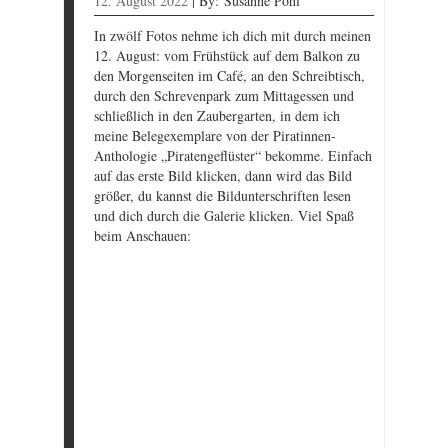
12. August 2022
|
By:
Susanne Pohl
In zwölf Fotos nehme ich dich mit durch meinen
12. August: vom Frühstück auf dem Balkon zu
den Morgenseiten im Café, an den Schreibtisch,
durch den Schrevenpark zum Mittagessen und
schließlich in den Zaubergarten, in dem ich
meine Belegexemplare von der Piratinnen-
Anthologie „Piratengeflüster“ bekomme. Einfach
auf das erste Bild klicken, dann wird das Bild
größer, du kannst die Bildunterschriften lesen
und dich durch die Galerie klicken. Viel Spaß
beim Anschauen: