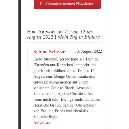
Abonniere meinen Newsletter!
Eine Antwort auf
12 von 12 im
August 2022 | Mein Tag in Bildern
Sabine Scholze
13. August 2022
Liebe Susanne, gerade habe ich Dich bei
"Draußen nur Kännchen" entdeckt und
gleich beim Stöbern durch Deinen 12.
August eine Menge Gemeinsamkeiten
entdeckt: Morgenseiten auf einem
schlichten College-Block, Avocado-
Schokocreme, Agatha Christie... Ich
freue mich sehr, Dich gefunden zu haben!
Herzliche Grüße, Sabine (Übersetzerin
von Frollein Frieda und ebenfalls
Schreiberling)
Antworten