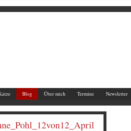
Katze
Blog
Über mich
Termine
Newsletter
nne_Pohl_12von12_April