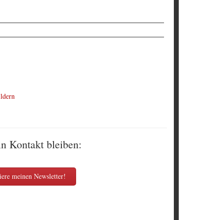
ldern
in Kontakt bleiben:
ere meinen Newsletter!