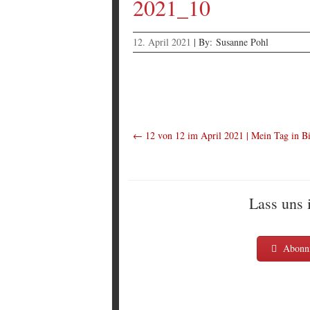
2021_10
12. April 2021
|
By:
Susanne Pohl
←
12 von 12 im April 2021 | Mein Tag in Bi
Lass uns 
Abonni