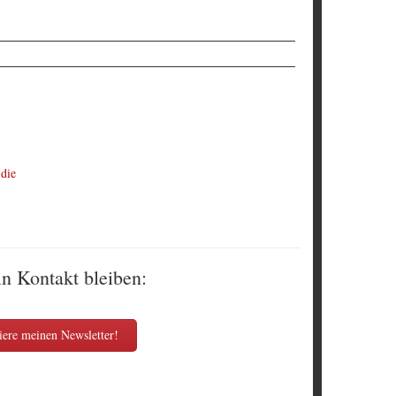
 die
in Kontakt bleiben:
ere meinen Newsletter!