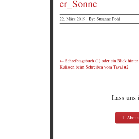
er_Sonne
22. März 2019
|
By:
Susanne Pohl
←
Schreibtagebuch (1) oder ein Blick hinter
Kulissen beim Schreiben vom Taval #2
Lass uns 
Abonni