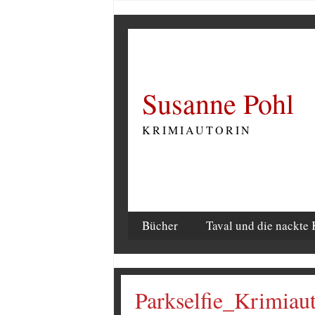
Susanne Pohl
KRIMIAUTORIN
Bücher
Taval und die nackte 
Parkselfie_Krimiau