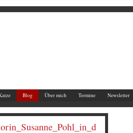
Katze
Blog
Über mich
Termine
Newsletter
torin_Susanne_Pohl_in_d